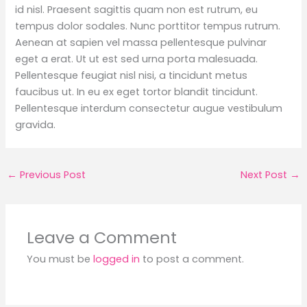
id nisl. Praesent sagittis quam non est rutrum, eu
tempus dolor sodales. Nunc porttitor tempus rutrum.
Aenean at sapien vel massa pellentesque pulvinar
eget a erat. Ut ut est sed urna porta malesuada.
Pellentesque feugiat nisl nisi, a tincidunt metus
faucibus ut. In eu ex eget tortor blandit tincidunt.
Pellentesque interdum consectetur augue vestibulum
gravida.
←
Previous Post
Next Post
→
Leave a Comment
You must be
logged in
to post a comment.