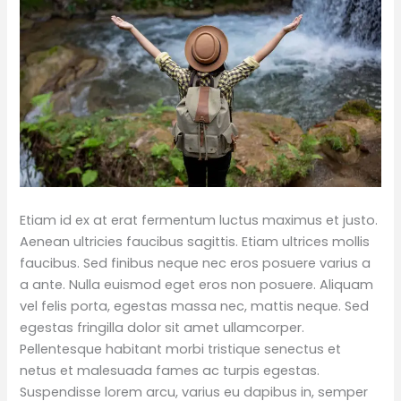
Etiam id ex at erat fermentum luctus maximus et justo.
Aenean ultricies faucibus sagittis. Etiam ultrices mollis
faucibus. Sed finibus neque nec eros posuere varius a
a ante. Nulla euismod eget eros non posuere. Aliquam
vel felis porta, egestas massa nec, mattis neque. Sed
egestas fringilla dolor sit amet ullamcorper.
Pellentesque habitant morbi tristique senectus et
netus et malesuada fames ac turpis egestas.
Suspendisse lorem arcu, varius eu dapibus in, semper