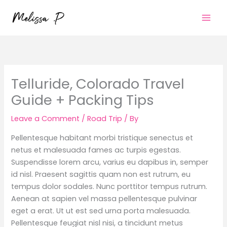
Skip
to
content
Telluride, Colorado Travel
Guide + Packing Tips
Leave a Comment
/
Road Trip
/ By
Pellentesque habitant morbi tristique senectus et
netus et malesuada fames ac turpis egestas.
Suspendisse lorem arcu, varius eu dapibus in, semper
id nisl. Praesent sagittis quam non est rutrum, eu
tempus dolor sodales. Nunc porttitor tempus rutrum.
Aenean at sapien vel massa pellentesque pulvinar
eget a erat. Ut ut est sed urna porta malesuada.
Pellentesque feugiat nisl nisi, a tincidunt metus