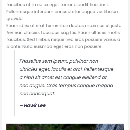
faucibus ut. In eu ex eget tortor blandit tincidunt.
Pellentesque interdum consectetur augue vestibulum
gravida.
Etiam id ex at erat fermentum luctus maximus et justo.
Aenean ultricies faucibus sagittis. Etiam ultrices mollis
faucibus. Sed finibus neque nec eros posuere varius a
a ante. Nulla euismod eget eros non posuere.
Phasellus sem ipsum, pulvinar non
ultricies eget, iaculis et orci. Pellentesque
a nibh sit amet est congue eleifend at
nec augue. Cras tempus congue magna
nec consequat.
– Hawk Lee