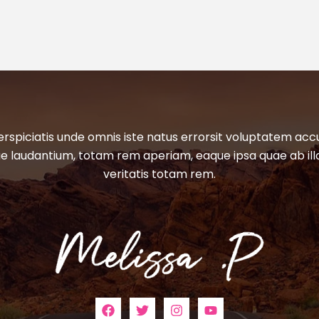
erspiciatis unde omnis iste natus errorsit voluptatem ac
 laudantium, totam rem aperiam, eaque ipsa quae ab ill
veritatis totam rem.