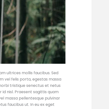
am ultrices mollis faucibus. Sed
m vel felis porta, egestas massa
orbi tristique senectus et netus
id nisl. Praesent sagittis quam
vel massa pellentesque pulvinar
tus faucibus ut. In eu ex eget