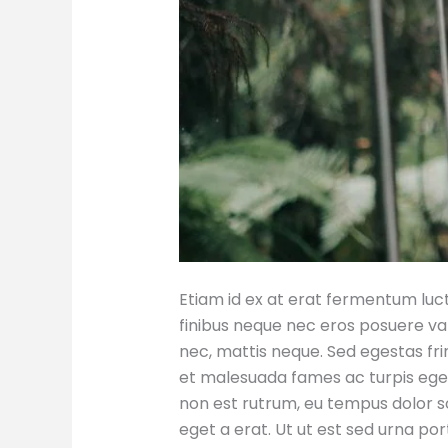
Etiam id ex at erat fermentum luctu
finibus neque nec eros posuere var
nec, mattis neque. Sed egestas fri
et malesuada fames ac turpis egest
non est rutrum, eu tempus dolor s
eget a erat. Ut ut est sed urna por