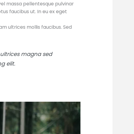
vel massa pellentesque pulvinar
tus faucibus ut. In eu ex eget
am ultrices mollis faucibus. Sed
er ultrices magna sed
 elit.