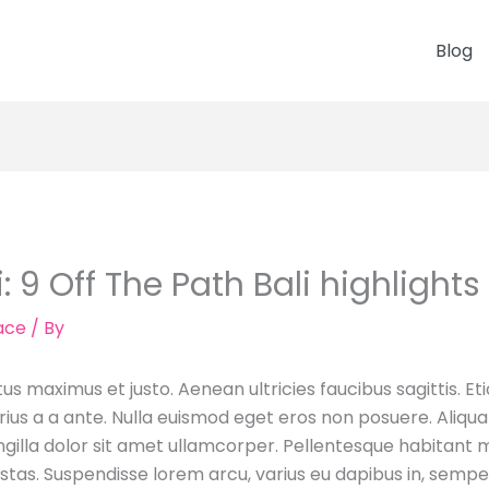
Blog
: 9 Off The Path Bali highlights
ace
/ By
s maximus et justo. Aenean ultricies faucibus sagittis. Eti
ius a a ante. Nulla euismod eget eros non posuere. Aliqua
ngilla dolor sit amet ullamcorper. Pellentesque habitant m
as. Suspendisse lorem arcu, varius eu dapibus in, semper 