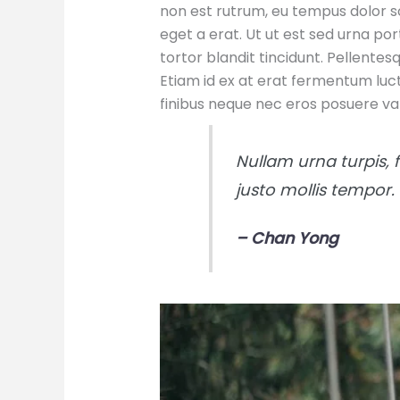
non est rutrum, eu tempus dolor s
eget a erat. Ut ut est sed urna por
tortor blandit tincidunt. Pellent
Etiam id ex at erat fermentum luctu
finibus neque nec eros posuere var
Nullam urna turpis, f
justo mollis tempor.
– Chan Yong