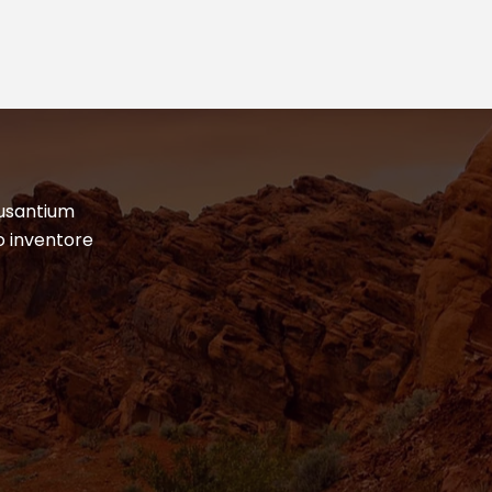
cusantium
o inventore