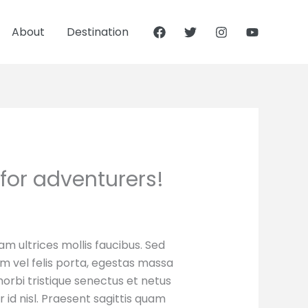
About
Destination
 for adventurers!
am ultrices mollis faucibus. Sed
m vel felis porta, egestas massa
orbi tristique senectus et netus
id nisl. Praesent sagittis quam