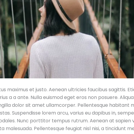
s maximus et justo. Aenean ultricies faucibus sagittis. Eti
ius a a ante. Nulla euismod eget eros non posuere. Aliqua
ngilla dolor sit amet ullamcorper. Pellentesque habitant m
as. Suspendisse lorem arcu, varius eu dapibus in, semper 
odales. Nunc porttitor tempus rutrum. Aenean at sapien 
ta malesuada. Pellentesque feugiat nisl nisi, a tincidunt me