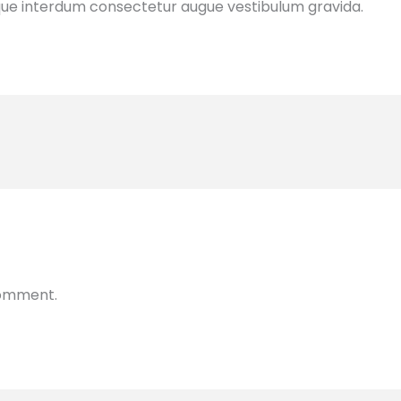
esque interdum consectetur augue vestibulum gravida.
comment.