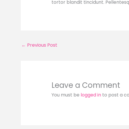
tortor blandit tincidunt. Pellent
←
Previous Post
Leave a Comment
You must be
logged in
to post a 